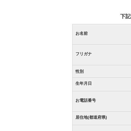
下記
お名前
フリガナ
性別
生年月日
お電話番号
居住地(都道府県)