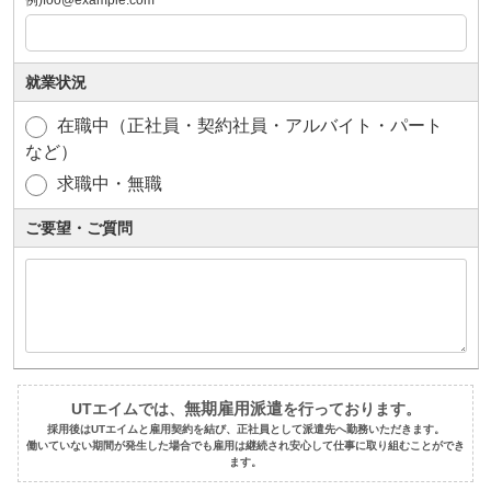
例)foo@example.com
就業状況
在職中（正社員・契約社員・アルバイト・パート
など）
求職中・無職
ご要望・ご質問
無期雇用派遣
UTエイムでは、
を行っております。
採用後はUTエイムと雇用契約を結び、正社員として派遣先へ勤務いただきます。
働いていない期間が発生した場合でも雇用は継続され安心して仕事に取り組むことができ
ます。