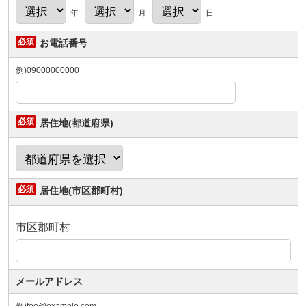
年
月
日
お電話番号
例)09000000000
居住地(都道府県)
居住地(市区郡町村)
市区郡町村
メールアドレス