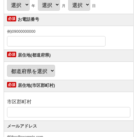
年
月
日
お電話番号
例)09000000000
居住地(都道府県)
居住地(市区郡町村)
市区郡町村
メールアドレス