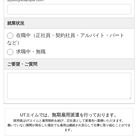
例)foo@example.com
就業状況
在職中（正社員・契約社員・アルバイト・パート
など）
求職中・無職
ご要望・ご質問
無期雇用派遣
UTエイムでは、
を行っております。
採用後はUTエイムと雇用契約を結び、正社員として派遣先へ勤務いただきます。
働いていない期間が発生した場合でも雇用は継続され安心して仕事に取り組むことができ
ます。