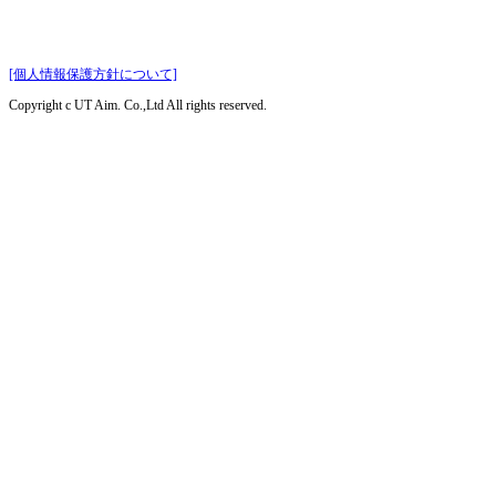
[個人情報保護方針について]
Copyright c UT Aim. Co.,Ltd All rights reserved.