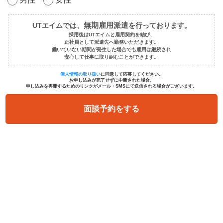
無期雇用派遣
UTエイムでは、
を行っております。
採用後はUTエイムと雇用契約を結び、
正社員として派遣先へ勤務いただきます。
働いていない期間が発生した場合でも雇用は継続され
安心して仕事に取り組むことができます。
個人情報の取り扱い
に同意して応募してください。
お申し込みが完了せずに中断された場合、
申し込みを再開するためのリンクがメール・SMSにて送信される場合がございます。