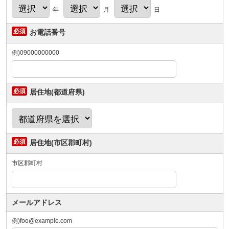
年
月
日
お電話番号
例)09000000000
居住地(都道府県)
居住地(市区郡町村)
市区郡町村
メールアドレス
例)foo@example.com