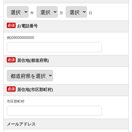
年
月
日
お電話番号
例)09000000000
居住地(都道府県)
居住地(市区郡町村)
市区郡町村
メールアドレス