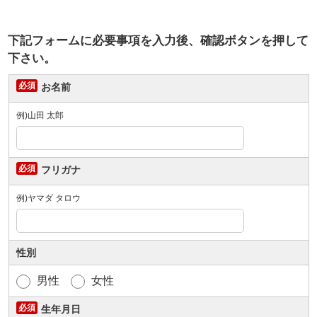
下記フォームに必要事項を入力後、確認ボタンを押して
下さい。
お名前
例)山田 太郎
フリガナ
例)ヤマダ タロウ
性別
男性
女性
生年月日