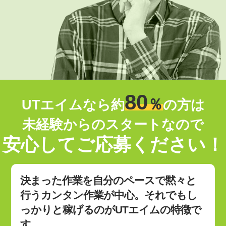
80
％
UTエイムなら約
の方は
未経験からのスタートなので
安心してご応募ください！
決まった作業を自分のペースで黙々と
行うカンタン作業が中心。それでもし
っかりと稼げるのがUTエイムの特徴で
す。