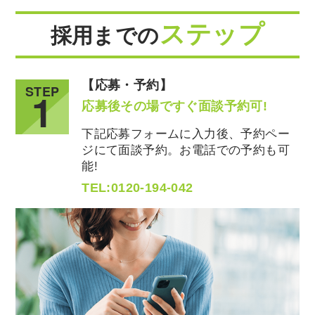
ステップ
採用までの
【応募・予約】
STEP
1
応募後その場ですぐ面談予約可!
下記応募フォームに入力後、予約ペー
ジにて面談予約。お電話での予約も可
能!
TEL:0120-194-042