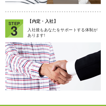
【内定・入社】
STEP
3
入社後もあなたをサポートする体制が
あります!