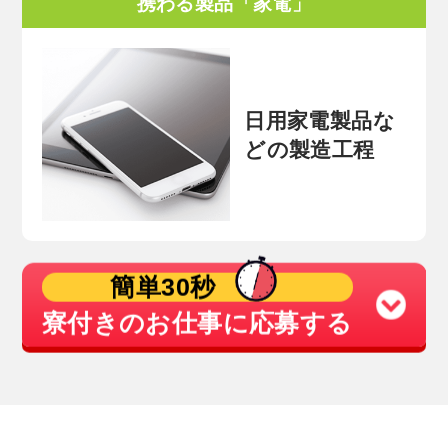
携わる製品「家電」
日用家電製品な
どの製造工程
簡単30秒
寮付きのお仕事に応募する