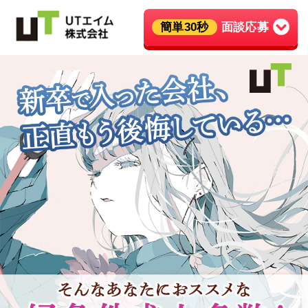
簡単30秒
面談応募