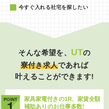
今すぐ入れる社宅を探したい
UT
そんな希望を、
の
寮付き求人
であれば
叶えることができます!
家具家電付きの1R、家賃全額
POINT
1
補助ありのお仕事多数!