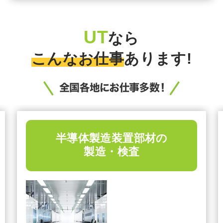
UT
なら
こんなお仕事
あります!
半導体製造装置部材の
製造・検査