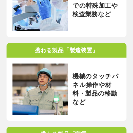
での特殊加工や
検査業務など
携わる製品「製造装置」
機械のタッチパ
ネル操作や材
料・製品の移動
など