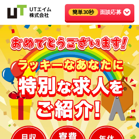
簡単30秒
面談応募