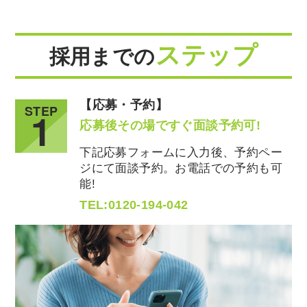
ステップ
採用までの
【応募・予約】
STEP
1
応募後その場ですぐ面談予約可!
下記応募フォームに入力後、予約ペー
ジにて面談予約。お電話での予約も可
能!
TEL:0120-194-042