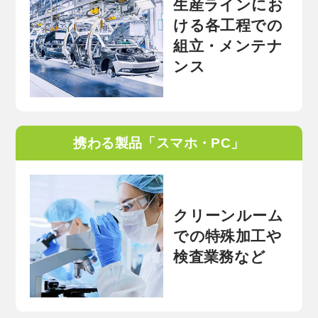
生産ラインにお
ける各工程での
組立・メンテナ
ンス
携わる製品「スマホ・PC」
クリーンルーム
での特殊加工や
検査業務など