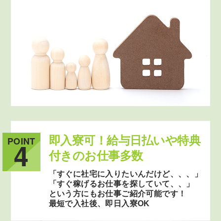
即入寮可！給与日払いや特典
POINT
4
付きのお仕事多数
「すぐに社宅に入りたいんだけど、、、」
「すぐ稼げるお仕事を探していて、、」
という方にもお仕事ご紹介可能です！
最短で入社後、即日入寮OK