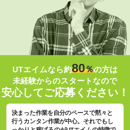
80
％
UTエイムなら約
の方は
未経験からのスタートなので
安心してご応募ください！
決まった作業を自分のペースで黙々と
行うカンタン作業が中心。それでもし
っかりと稼げるのがUTエイムの特徴で