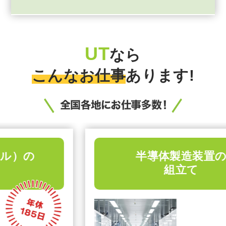
UT
なら
こんなお仕事
あります!
半導体製造装置の
組立て