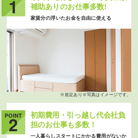
1
補助ありのお仕事多数!
家賃分の浮いたお金を自由に使える
※規定あり※写真はイメージです。
初期費用・引っ越し代会社負
POINT
2
担のお仕事も多数！
一人暮らしスタートにかかる費用がないか