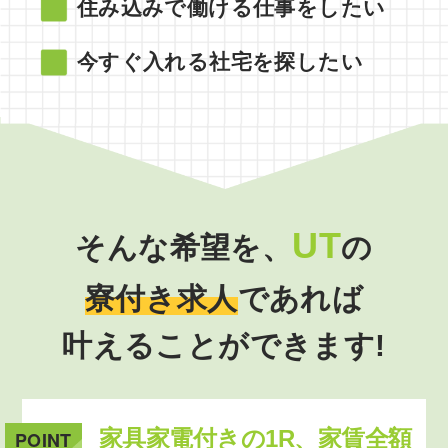
住み込みで働ける仕事をしたい
今すぐ入れる社宅を探したい
UT
そんな希望を、
の
寮付き求人
であれば
叶えることができます!
家具家電付きの1R、家賃全額
POINT