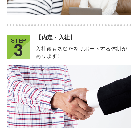
【内定・入社】
STEP
3
入社後もあなたをサポートする体制が
あります!