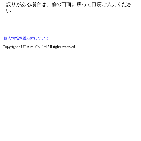
誤りがある場合は、前の画面に戻って再度ご入力くださ
い
[個人情報保護方針について]
Copyright c UT Aim. Co.,Ltd All rights reserved.