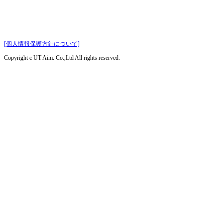
[個人情報保護方針について]
Copyright c UT Aim. Co.,Ltd All rights reserved.